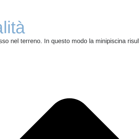
ità​
o nel terreno. In questo modo la minipiscina risulta