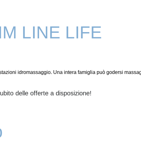
M LINE LIFE
ostazioni idromassaggio. Una intera famiglia può godersi mass
ubito delle offerte a disposizione!
o