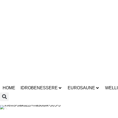
sauna infarosso
docce emozionali
piscine
bagni turco
sauna fi
sauna infarosso
docce emozionali
piscine
bagni turco
sauna fi
sauna infarosso
docce emozionali
piscine
bagni turco
sauna fi
sauna infarosso
docce emozionali
piscine
bagni turco
sauna fi
sauna infarosso
docce emozionali
piscine
bagni turco
sauna fi
sauna infarosso
docce emozionali
piscine
bagni turco
sauna fi
sauna infarosso
docce emozionali
piscine
bagni turco
sauna fi
HOME
IDROBENESSERE
EUROSAUNE
WELLI