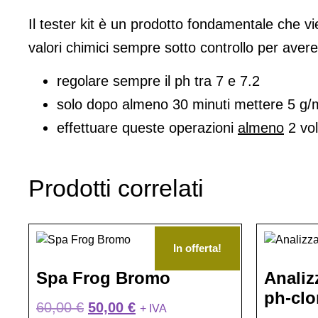
Il tester kit è un prodotto fondamentale che 
valori chimici sempre sotto controllo per avere
regolare sempre il ph tra 7 e 7.2
solo dopo almeno 30 minuti mettere 5 g/mc
effettuare queste operazioni
almeno
2 vol
Prodotti correlati
In offerta!
Spa Frog Bromo
Analiz
ph-clo
60,00
€
50,00
€
+ IVA