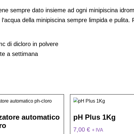
viene sempre dato insieme ad ogni minipiscina idro
 l’acqua della minipiscina sempre limpida e pulita. R
 di dicloro in polvere
te a settimana
zatore automatico
pH Plus 1Kg
ro
7,00
€
+ IVA