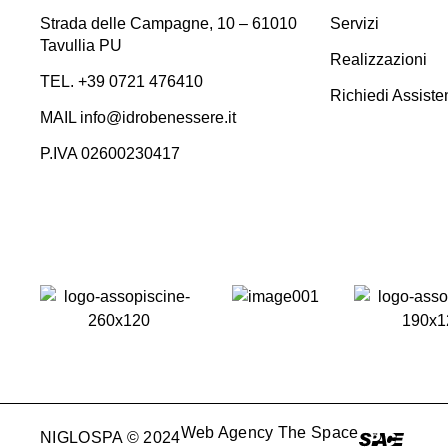
Strada delle Campagne, 10 – 61010
Servizi
Tavullia PU
Realizzazioni
TEL. +39 0721 476410​
Richiedi Assiste
MAIL info@idrobenessere.it
P.IVA 02600230417​
Web Agency The Space
NIGLOSPA © 2024