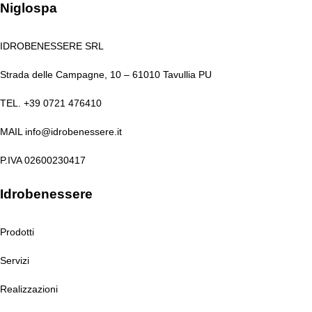
Niglospa
IDROBENESSERE SRL
Strada delle Campagne, 10 – 61010 Tavullia PU
TEL. +39 0721 476410​
MAIL info@idrobenessere.it
P.IVA 02600230417​
Idrobenessere
Prodotti
Servizi
Realizzazioni