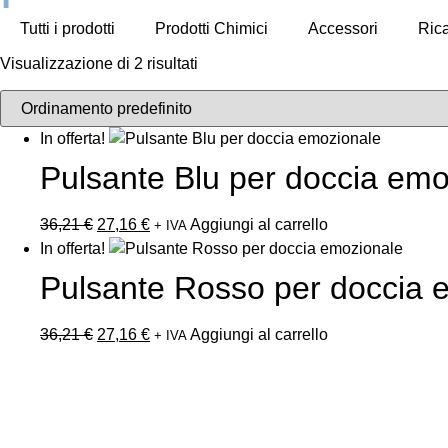
Tutti i prodotti
Prodotti Chimici
Accessori
Ric
Visualizzazione di 2 risultati
In offerta!
Pulsante Blu per doccia emo
36,21
€
27,16
€
Aggiungi al carrello
+ IVA
In offerta!
Pulsante Rosso per doccia 
36,21
€
27,16
€
Aggiungi al carrello
+ IVA