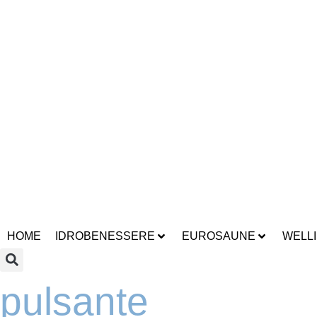
sauna infarosso
docce emozionali
piscine
bagni turco
sauna fi
sauna infarosso
docce emozionali
piscine
bagni turco
sauna fi
sauna infarosso
docce emozionali
piscine
bagni turco
sauna fi
sauna infarosso
docce emozionali
piscine
bagni turco
sauna fi
sauna infarosso
docce emozionali
piscine
bagni turco
sauna fi
sauna infarosso
docce emozionali
piscine
bagni turco
sauna fi
sauna infarosso
docce emozionali
piscine
bagni turco
sauna fi
HOME
IDROBENESSERE
EUROSAUNE
WELLI
pulsante