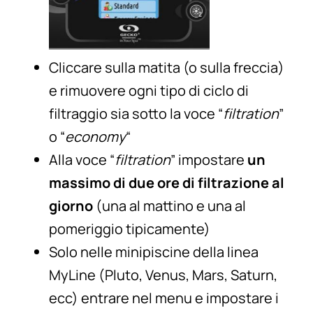
Cliccare sulla matita (o sulla freccia)
e rimuovere ogni tipo di ciclo di
filtraggio sia sotto la voce “
filtration
”
o “
economy
“
Alla voce “
filtration
” impostare
un
massimo di due ore di filtrazione al
giorno
(una al mattino e una al
pomeriggio tipicamente)
Solo nelle minipiscine della linea
MyLine
(Pluto, Venus, Mars, Saturn,
ecc) entrare nel menu e impostare i