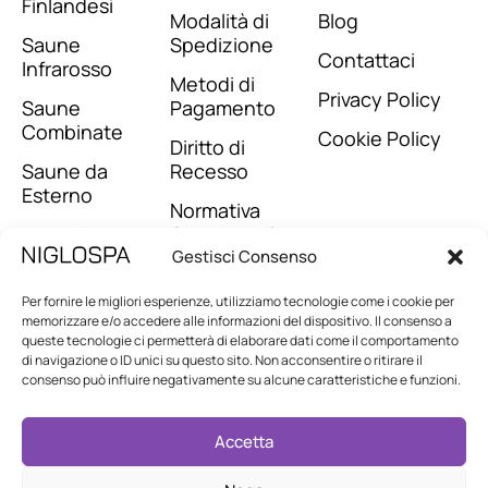
Finlandesi
Modalità di
Blog
Saune
Spedizione
Contattaci
Infrarosso
Metodi di
Privacy Policy
Saune
Pagamento
Combinate
Cookie Policy
Diritto di
Saune da
Recesso
Esterno
Normativa
Termini e
Contrattuale
Condizioni
Gestisci Consenso
Per fornire le migliori esperienze, utilizziamo tecnologie come i cookie per
memorizzare e/o accedere alle informazioni del dispositivo. Il consenso a
queste tecnologie ci permetterà di elaborare dati come il comportamento
di navigazione o ID unici su questo sito. Non acconsentire o ritirare il
consenso può influire negativamente su alcune caratteristiche e funzioni.
Accetta