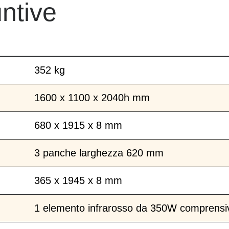
ntive
352 kg
1600 x 1100 x 2040h mm
680 x 1915 x 8 mm
3 panche larghezza 620 mm
365 x 1945 x 8 mm
1 elemento infrarosso da 350W comprensivi