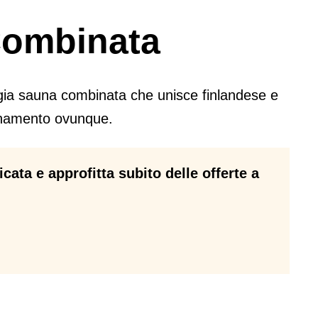
Combinata
ogia sauna combinata che unisce finlandese e
zionamento ovunque.
icata e approfitta subito delle offerte a