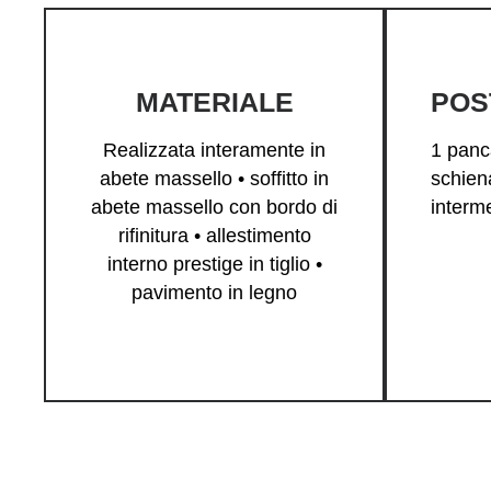
MATERIALE
POS
Realizzata interamente in
1 panc
abete massello • soffitto in
schien
abete massello con bordo di
interm
rifinitura • allestimento
interno prestige in tiglio •
pavimento in legno