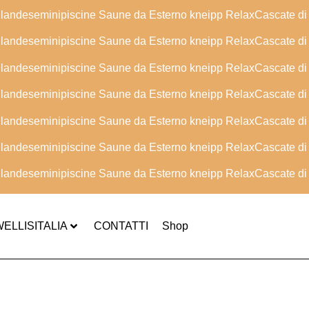
nlandese
minipiscine
Saune da Esterno
kneipp
Relax
Cascate di
nlandese
minipiscine
Saune da Esterno
kneipp
Relax
Cascate di
nlandese
minipiscine
Saune da Esterno
kneipp
Relax
Cascate di
nlandese
minipiscine
Saune da Esterno
kneipp
Relax
Cascate di
nlandese
minipiscine
Saune da Esterno
kneipp
Relax
Cascate di
nlandese
minipiscine
Saune da Esterno
kneipp
Relax
Cascate di
nlandese
minipiscine
Saune da Esterno
kneipp
Relax
Cascate di
ELLISITALIA
CONTATTI
Shop