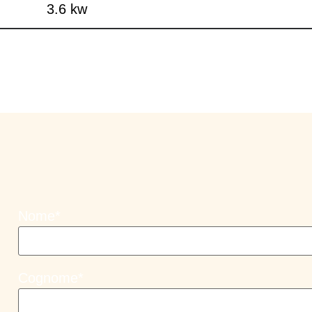
3.6 kw
Nome*
Cognome*