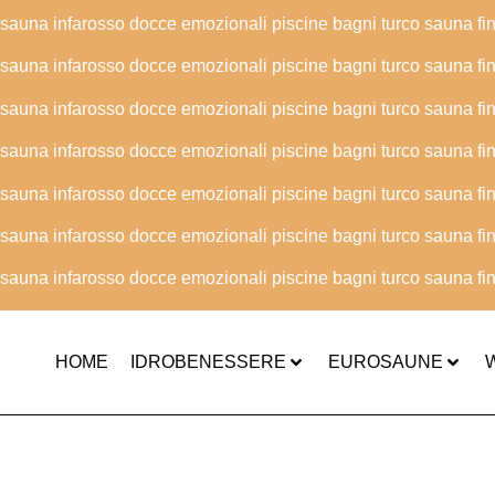
sauna infarosso
docce emozionali
piscine
bagni turco
sauna fi
sauna infarosso
docce emozionali
piscine
bagni turco
sauna fi
sauna infarosso
docce emozionali
piscine
bagni turco
sauna fi
sauna infarosso
docce emozionali
piscine
bagni turco
sauna fi
sauna infarosso
docce emozionali
piscine
bagni turco
sauna fi
sauna infarosso
docce emozionali
piscine
bagni turco
sauna fi
sauna infarosso
docce emozionali
piscine
bagni turco
sauna fi
HOME
IDROBENESSERE
EUROSAUNE
W