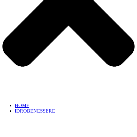
HOME
IDROBENESSERE