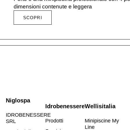
dimensioni contenute e leggera
SCOPRI
Niglospa
Idrobenessere
Wellisitalia
IDROBENESSERE
Prodotti
Minipiscine My
SRL
Line