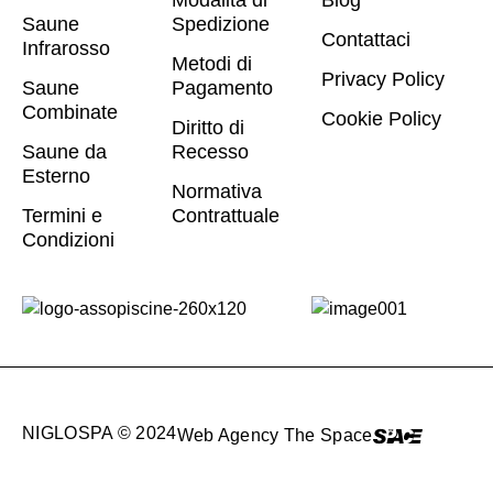
Modalità di
Blog
Saune
Spedizione
Contattaci
Infrarosso
Metodi di
Privacy Policy
Saune
Pagamento
Combinate
Cookie Policy
Diritto di
Saune da
Recesso
Esterno
Normativa
Termini e
Contrattuale
Condizioni
NIGLOSPA © 2024
Web Agency The Space