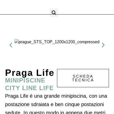
Praga Life
SCHEDA
MINIPISCINE
TECNICA
CITY LINE LIFE
Praga Life è una grande minipiscina, con una
postazione sdraiata e ben cinque postazioni
sedute. In questo modo in appena due metri