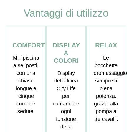
Vantaggi di utilizzo
COMFORT
DISPLAY
RELAX
A
Minipiscina
Le
COLORI
a sei posti,
bocchette
con una
Display
idromassaggio
chiase
della linea
sempre a
longue e
City Life
piena
cinque
per
potenza,
comode
comandare
grazie alla
sedute.
ogni
pompa a
funzione
tre cavalli.
della