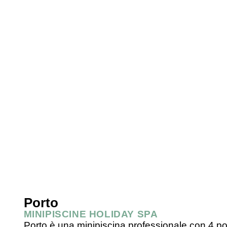
Porto
MINIPISCINE HOLIDAY SPA
Porto è una minipiscina professionale con 4 po