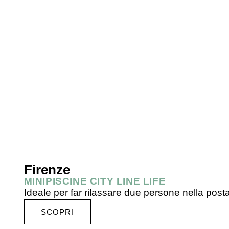
Firenze
MINIPISCINE CITY LINE LIFE
Ideale per far rilassare due persone nella pos
SCOPRI