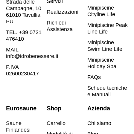
Servizi
Strada delle
Minipiscine
Campagne, 10 –
Realizzazioni
Cityline Life
61010 Tavullia
PU
Richiedi
Minipiscine Peak
Assistenza
Line Life
TEL. +39 0721
476410​
Minipiscine
Swim Line Life
MAIL
info@idrobenessere.it
Minipiscine
Holiday Spa
P.IVA
02600230417​
FAQs
Schede tecniche
e Manuali
Eurosaune
Shop
Azienda
Saune
Carrello
Chi siamo
Finlandesi