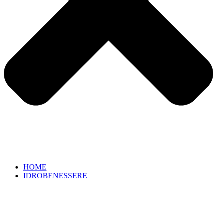
HOME
IDROBENESSERE