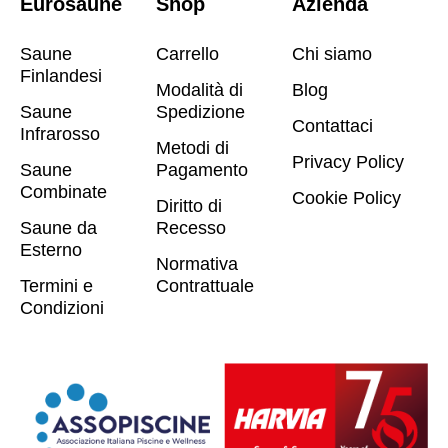
Eurosaune
Shop
Azienda
Saune
Carrello
Chi siamo
Finlandesi
Modalità di
Blog
Saune
Spedizione
Contattaci
Infrarosso
Metodi di
Privacy Policy
Saune
Pagamento
Combinate
Cookie Policy
Diritto di
Saune da
Recesso
Esterno
Normativa
Termini e
Contrattuale
Condizioni