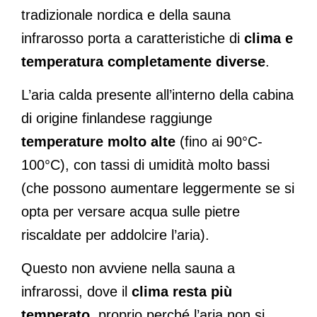
tradizionale nordica e della sauna
infrarosso porta a caratteristiche di
clima e
temperatura completamente diverse
.
L’aria calda presente all’interno della cabina
di origine finlandese raggiunge
temperature molto alte
(fino ai 90°C-
100°C), con tassi di umidità molto bassi
(che possono aumentare leggermente se si
opta per versare acqua sulle pietre
riscaldate per addolcire l’aria).
Questo non avviene nella sauna a
infrarossi, dove il
clima resta più
temperato
, proprio perché l’aria non si