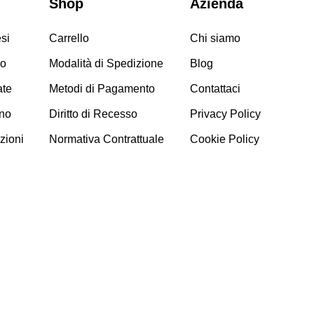
Shop
Azienda
si
Carrello
Chi siamo
so
Modalità di Spedizione
Blog
te
Metodi di Pagamento
Contattaci
no
Diritto di Recesso
Privacy Policy
zioni
Normativa Contrattuale
Cookie Policy