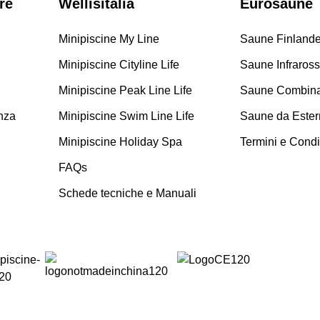
re
Wellisitalia
Eurosaune
Minipiscine My Line
Saune Finlande
Minipiscine Cityline Life
Saune Infraros
Minipiscine Peak Line Life
Saune Combina
nza
Minipiscine Swim Line Life
Saune da Ester
Minipiscine Holiday Spa
Termini e Condi
FAQs
Schede tecniche e Manuali