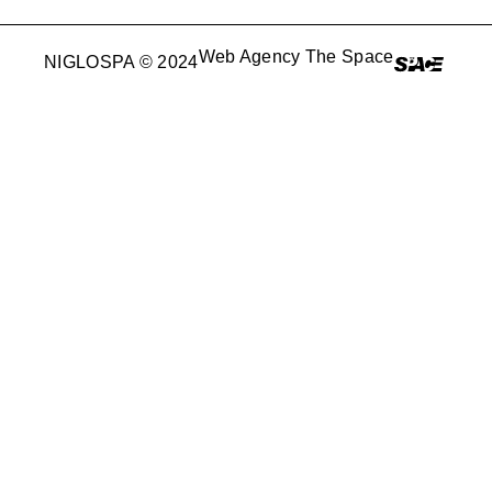
Web Agency The Space
NIGLOSPA © 2024