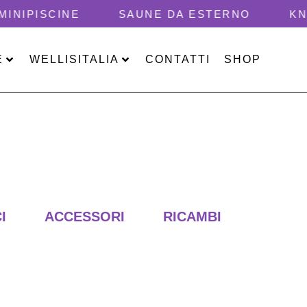
CINE
SAUNE DA ESTERNO
KNEIPP
E
WELLISITALIA
CONTATTI
SHOP
I
ACCESSORI
RICAMBI