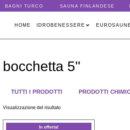
 TURCO
SAUNA FINLANDESE
MINIPIS
HOME
IDROBENESSERE
EUROSAUN
bocchetta 5''
TUTTI I PRODOTTI
PRODOTTI CHIMIC
Visualizzazione del risultato
In offerta!