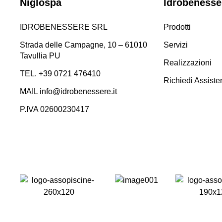
Niglospa
Idrobenesse
IDROBENESSERE SRL
Prodotti
Strada delle Campagne, 10 – 61010
Servizi
Tavullia PU
Realizzazioni
TEL. +39 0721 476410​
Richiedi Assiste
MAIL info@idrobenessere.it
P.IVA 02600230417​