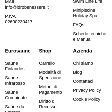
Swim Line Life
MAIL
info@idrobenessere.it
Minipiscine
Holiday Spa
P.IVA
02600230417​
FAQs
Schede tecniche
e Manuali
Eurosaune
Shop
Azienda
Saune
Carrello
Chi siamo
Finlandesi
Modalità di
Blog
Saune
Spedizione
Contattaci
Infrarosso
Metodi di
Privacy Policy
Saune
Pagamento
Combinate
Cookie Policy
Diritto di
Saune da
Recesso