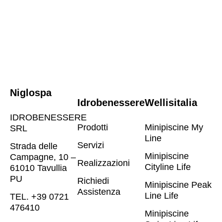
Niglospa
Idrobenessere
Wellisitalia
IDROBENESSERE
Prodotti
Minipiscine My
SRL
Line
Servizi
Strada delle
Minipiscine
Campagne, 10 –
Realizzazioni
Cityline Life
61010 Tavullia
PU
Richiedi
Minipiscine Peak
Assistenza
Line Life
TEL. +39 0721
476410​
Minipiscine