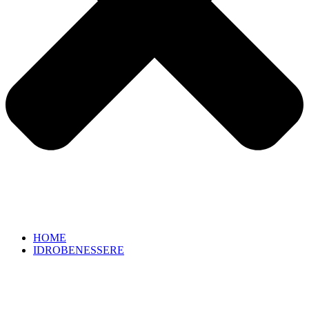
HOME
IDROBENESSERE