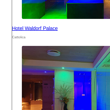
Hotel Waldorf Palace
Cattolica