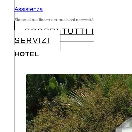
Assistenza
Siamo al tuo fianco per qualsiasi necessità.
SCOPRI TUTTI I
SERVIZI
HOTEL