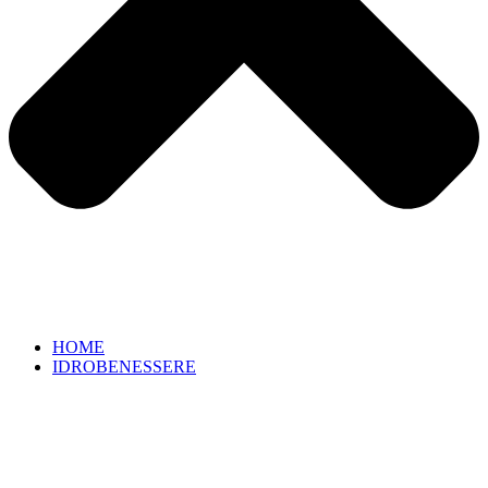
HOME
IDROBENESSERE