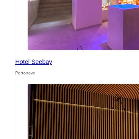
Hotel Seebay
Portonovo