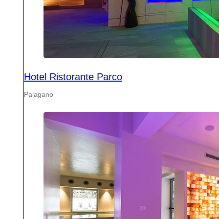
Hotel Ristorante Parco
Palagano